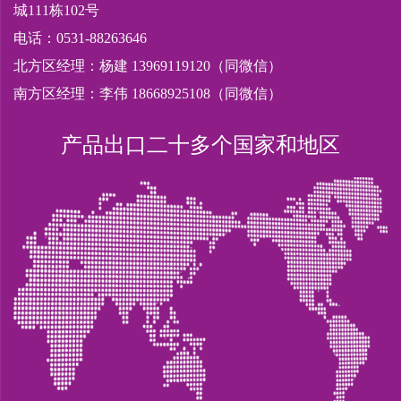
城111栋102号
电话：0531-88263646
北方区经理：杨建 13969119120（同微信）
南方区经理：李伟 18668925108（同微信）
产品出口二十多个国家和地区