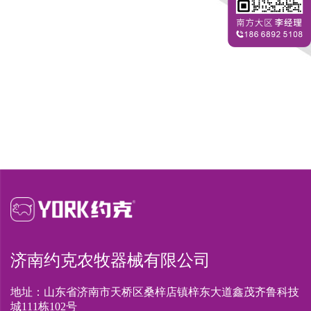
济南约克农牧器械有限公司
地址：山东省济南市天桥区桑梓店镇梓东大道鑫茂齐鲁科技
城111栋102号