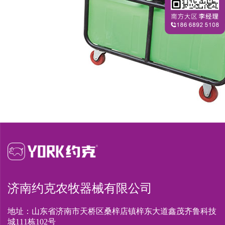
济南约克农牧器械有限公司
地址：山东省济南市天桥区桑梓店镇梓东大道鑫茂齐鲁科技
城111栋102号