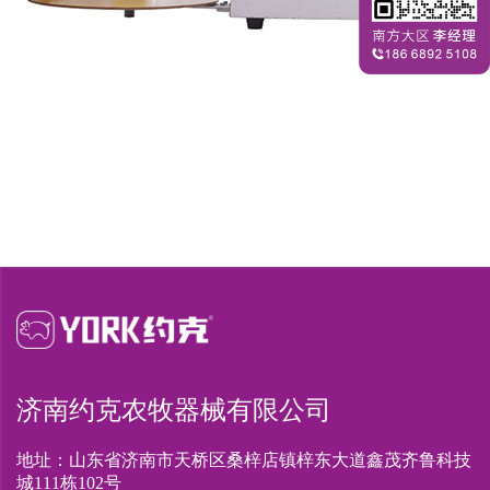
济南约克农牧器械有限公司
地址：山东省济南市天桥区桑梓店镇梓东大道鑫茂齐鲁科技
城111栋102号