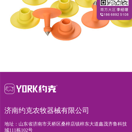
济南约克农牧器械有限公司
地址：山东省济南市天桥区桑梓店镇梓东大道鑫茂齐鲁科技
城111栋102号