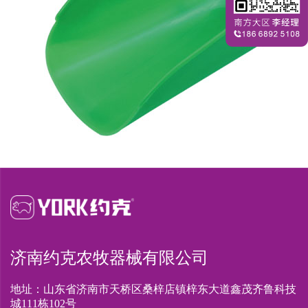
济南约克农牧器械有限公司
地址：山东省济南市天桥区桑梓店镇梓东大道鑫茂齐鲁科技
城111栋102号