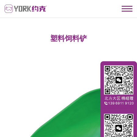
塑料饲料铲