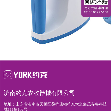
济南约克农牧器械有限公司
地址：山东省济南市天桥区桑梓店镇梓东大道鑫茂齐鲁科技
城111栋102号